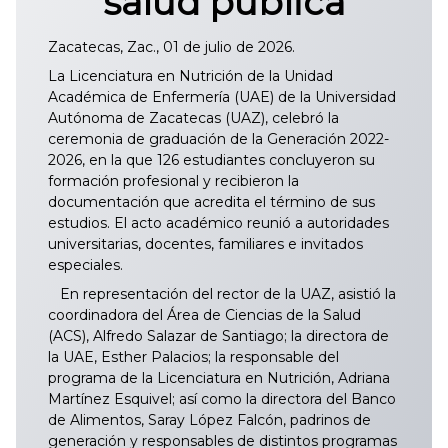
salud pública
Zacatecas, Zac., 01 de julio de 2026.
La Licenciatura en Nutrición de la Unidad
Académica de Enfermería (UAE) de la Universidad
Autónoma de Zacatecas (UAZ), celebró la
ceremonia de graduación de la Generación 2022-
2026, en la que 126 estudiantes concluyeron su
formación profesional y recibieron la
documentación que acredita el término de sus
estudios. El acto académico reunió a autoridades
universitarias, docentes, familiares e invitados
especiales.
En representación del rector de la UAZ, asistió la
coordinadora del Área de Ciencias de la Salud
(ACS), Alfredo Salazar de Santiago; la directora de
la UAE, Esther Palacios; la responsable del
programa de la Licenciatura en Nutrición, Adriana
Martínez Esquivel; así como la directora del Banco
de Alimentos, Saray López Falcón, padrinos de
generación y responsables de distintos programas