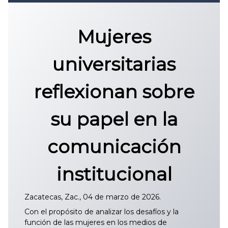
Convocatoria 2026
𝐏𝐫𝐨𝐭𝐨𝐜𝐨𝐥𝐨 𝐔𝐀𝐙 2025
Mujeres
CONVOCATORIA DE INGRESO UAZ
universitarias
reflexionan sobre
su papel en la
comunicación
institucional
Zacatecas, Zac., 04 de marzo de 2026.
Con el propósito de analizar los desafíos y la
función de las mujeres en los medios de