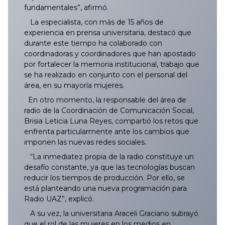
fundamentales”, afirmó.
La especialista, con más de 15 años de
experiencia en prensa universitaria, destacó que
durante este tiempo ha colaborado con
coordinadoras y coordinadores que han apostado
por fortalecer la memoria institucional, trabajo que
se ha realizado en conjunto con el personal del
área, en su mayoría mujeres.
En otro momento, la responsable del área de
radio de la Coordinación de Comunicación Social,
Brisia Leticia Luna Reyes, compartió los retos que
enfrenta particularmente ante los cambios que
imponen las nuevas redes sociales.
“La inmediatez propia de la radio constituye un
desafío constante, ya que las tecnologías buscan
reducir los tiempos de producción. Por ello, se
está planteando una nueva programación para
Radio UAZ”, explicó.
A su vez, la universitaria Araceli Graciano subrayó
que el rol de las mujeres en los medios en