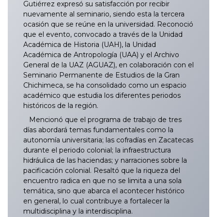
Gutiérrez expresó su satisfacción por recibir
nuevamente al seminario, siendo esta la tercera
ocasión que se reúne en la universidad. Reconoció
que el evento, convocado a través de la Unidad
Académica de Historia (UAH), la Unidad
Académica de Antropología (UAA) y el Archivo
General de la UAZ (AGUAZ), en colaboración con el
Seminario Permanente de Estudios de la Gran
Chichimeca, se ha consolidado como un espacio
académico que estudia los diferentes periodos
históricos de la región.
Mencionó que el programa de trabajo de tres
días abordará temas fundamentales como la
autonomía universitaria; las cofradías en Zacatecas
durante el periodo colonial; la infraestructura
hidráulica de las haciendas; y narraciones sobre la
pacificación colonial. Resaltó que la riqueza del
encuentro radica en que no se limita a una sola
temática, sino que abarca el acontecer histórico
en general, lo cual contribuye a fortalecer la
multidisciplina y la interdisciplina.