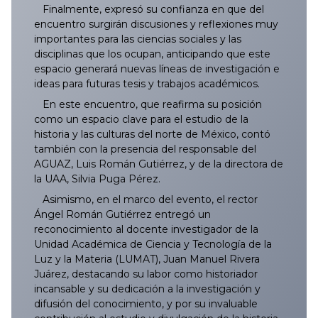
Finalmente, expresó su confianza en que del
encuentro surgirán discusiones y reflexiones muy
importantes para las ciencias sociales y las
disciplinas que los ocupan, anticipando que este
espacio generará nuevas líneas de investigación e
ideas para futuras tesis y trabajos académicos.
En este encuentro, que reafirma su posición
como un espacio clave para el estudio de la
historia y las culturas del norte de México, contó
también con la presencia del responsable del
AGUAZ, Luis Román Gutiérrez, y de la directora de
la UAA, Silvia Puga Pérez.
Asimismo, en el marco del evento, el rector
Ángel Román Gutiérrez entregó un
reconocimiento al docente investigador de la
Unidad Académica de Ciencia y Tecnología de la
Luz y la Materia (LUMAT), Juan Manuel Rivera
Juárez, destacando su labor como historiador
incansable y su dedicación a la investigación y
difusión del conocimiento, y por su invaluable