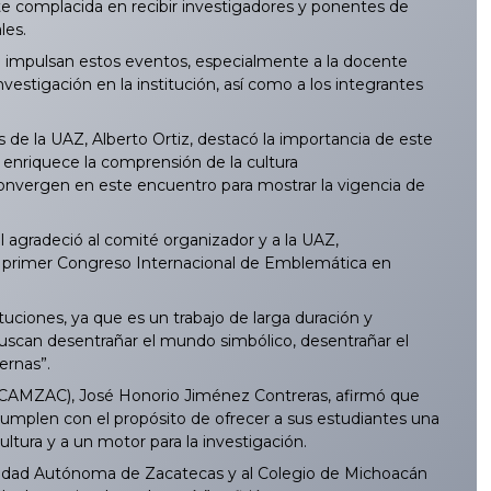
nte complacida en recibir investigadores y ponentes de
les.
ue impulsan estos eventos, especialmente a la docente
nvestigación en la institución, así como a los integrantes
de la UAZ, Alberto Ortiz, destacó la importancia de este
 enriquece la comprensión de la cultura
ca convergen en este encuentro para mostrar la vigencia de
 agradeció al comité organizador y a la UAZ,
te primer Congreso Internacional de Emblemática en
ciones, ya que es un trabajo de larga duración y
 buscan desentrañar el mundo simbólico, desentrañar el
ernas”.
 (CAMZAC), José Honorio Jiménez Contreras, afirmó que
cumplen con el propósito de ofrecer a sus estudiantes una
ltura y a un motor para la investigación.
rsidad Autónoma de Zacatecas y al Colegio de Michoacán