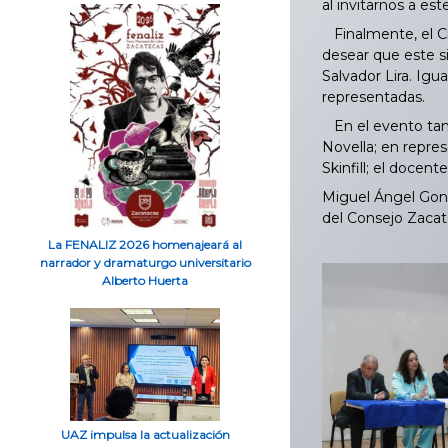
al invitarnos a est
Finalmente, el Cr
desear que este s
Salvador Lira. Igu
representadas.
En el evento tamb
Novella; en repres
Skinfill; el docent
Miguel Ángel Gonz
del Consejo Zacat
La FENALIZ 2026 homenajeará al
narrador y dramaturgo universitario
Alberto Huerta
UAZ impulsa la actualización