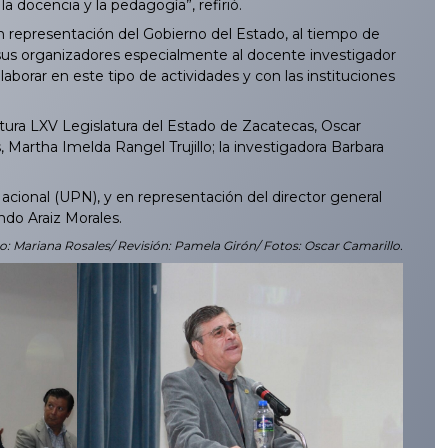
la docencia y la pedagogía”, refirió.
 representación del Gobierno del Estado, al tiempo de
 sus organizadores especialmente al docente investigador
aborar en este tipo de actividades y con las instituciones
tura LXV Legislatura del Estado de Zacatecas, Oscar
, Martha Imelda Rangel Trujillo; la investigadora Barbara
cional (UPN), y en representación del director general
ndo Araiz Morales.
o: Mariana Rosales/ Revisión: Pamela Girón/ Fotos: Oscar Camarillo.