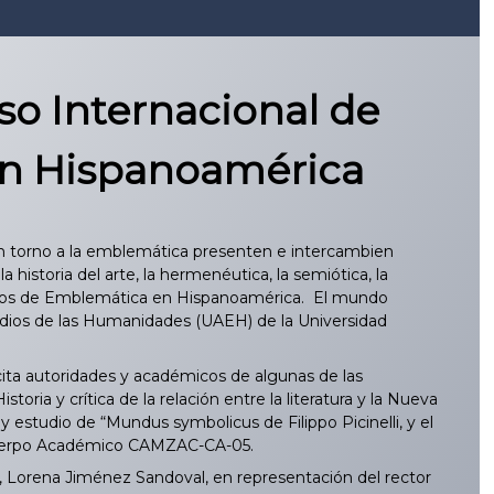
so Internacional de
en Hispanoamérica
en torno a la emblemática presenten e intercambien
a historia del arte, la hermenéutica, la semiótica, la
studios de Emblemática en Hispanoamérica. El mundo
udios de las Humanidades (UAEH) de la Universidad
ita autoridades y académicos de algunas de las
ia y crítica de la relación entre la literatura y la Nueva
estudio de “Mundus symbolicus de Filippo Picinelli, y el
 Cuerpo Académico CAMZAC-CA-05.
os, Lorena Jiménez Sandoval, en representación del rector