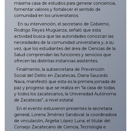
máxima casa de estudios para generar conciencia,
fomentar valores y fortalecer el sentido de
comunidad en los universitarios.
En su intervención, el secretario de Gobierno,
Rodrigo Reyes Mugüerza, señaló que esta
actividad busca que las autoridades conozcan las
necesidades de la comunidad universitaria y, a su
vez, que los estudiantes del área de Ciencias de la
Salud comprendan las funciones y servicios que
ofrecen las distintas instancias asistentes.
Finalmente, la subsecretaria de Prevención
Social del Delito en Zacatecas, Diana Saucedo
Nava, manifestó que esta es la primera jornada de
paz y progreso que se realiza en “la casa de todas
y todos los zacatecanos, la Universidad Autónoma
de Zacatecas”, a nivel estatal.
En el evento estuvieron presentes la secretaria
general, Lorena Jiménez Sandoval; la coordinadora
de vinculación, Argelia López Luna; el titular del
Consejo Zacatecano de Ciencia, Tecnología e