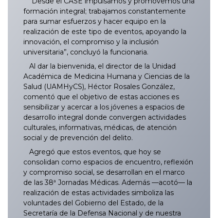
“Desde el CASE impulsamos y promovemos una
formación integral; trabajamos constantemente
para sumar esfuerzos y hacer equipo en la
realización de este tipo de eventos, apoyando la
innovación, el compromiso y la inclusión
universitaria”, concluyó la funcionaria.
Al dar la bienvenida, el director de la Unidad
Académica de Medicina Humana y Ciencias de la
Salud (UAMHyCS), Héctor Rosales González,
comentó que el objetivo de estas acciones es
sensibilizar y acercar a los jóvenes a espacios de
desarrollo integral donde convergen actividades
culturales, informativas, médicas, de atención
social y de prevención del delito.
Agregó que estos eventos, que hoy se
consolidan como espacios de encuentro, reflexión
y compromiso social, se desarrollan en el marco
de las 38ª Jornadas Médicas. Además —acotó— la
realización de estas actividades simboliza las
voluntades del Gobierno del Estado, de la
Secretaría de la Defensa Nacional y de nuestra