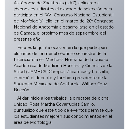
Autónoma de Zacatecas (UAZ), aplicaron a
jóvenes estudiantes el examen de selección para
participar en el “XVI Concurso Nacional Estudiantil
de Morfología”, ello, en el marco del 26º Congreso
Nacional de Anatomía a desarrollarse en el estado
de Oaxaca, el próximo mes de septiembre del
presente año.
Esta es la quinta ocasión en la que participan
alumnos del primer al séptimo semestre de la
Licenciatura en Medicina Humana de la Unidad
Académica de Medicina Humana y Ciencias de la
Salud (UAMHCS) Campus Zacatecas y Fresnillo,
informó el docente y también presidente de la
Sociedad Mexicana de Anatomía, William Ortiz
Briceño.
Al dar inicio a los trabajos, la directora de dicha
unidad, Rosa Martha Covarrubias Carrillo,
puntualizó que este tipo de eventos permite que
los estudiantes mejoren sus conocimientos en el
área de Morfología.