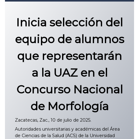
Convocatoria 2026
𝐏𝐫𝐨𝐭𝐨𝐜𝐨𝐥𝐨 𝐔𝐀𝐙 2025
Inicia selección del
CONVOCATORIA DE INGRESO UAZ
equipo de alumnos
que representarán
a la UAZ en el
Concurso Nacional
de Morfología
Zacatecas, Zac., 10 de julio de 2025.
Autoridades universitarias y académicas del Área
de Ciencias de la Salud (ACS) de la Universidad