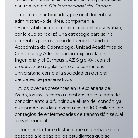
con motivo del
Día Internacional del Condón
.
Indicó que autoridades, personal docente y
administrativo del área, comparten la
responsabilidad de difundir el uso del preservativo,
por lo que se realizó una estrategia para salir a
diferentes puntos como lo fueron la Unidad
Académica de Odontología, Unidad Académica de
Contaduría y Administración, explanada de
Ingeniería y el Campus UAZ Siglo XXI, con el
propósito de regalar tanto a la comunidad
universitario como a la sociedad en general
paquetes de preservativos.
A los jóvenes presentes en la explanada del
Arado, los invitó como miembros de esta área del
conocimiento a difundir que el uso del condón, ya
que puede ayudar a evitar más de 100 millones de
contagios de enfermedades de transmisión sexual
a nivel mundial.
Flores de la Torre destacó que un embarazo no
deseado a la edad de los estudiantes que se