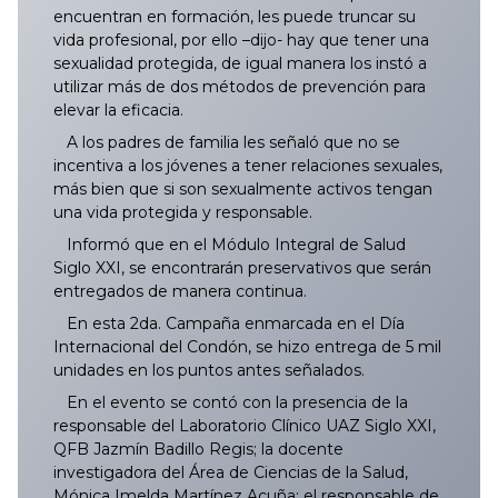
encuentran en formación, les puede truncar su
vida profesional, por ello –dijo- hay que tener una
sexualidad protegida, de igual manera los instó a
utilizar más de dos métodos de prevención para
elevar la eficacia.
A los padres de familia les señaló que no se
incentiva a los jóvenes a tener relaciones sexuales,
más bien que si son sexualmente activos tengan
una vida protegida y responsable.
Informó que en el Módulo Integral de Salud
Siglo XXI, se encontrarán preservativos que serán
entregados de manera continua.
En esta 2da. Campaña enmarcada en el Día
Internacional del Condón, se hizo entrega de 5 mil
unidades en los puntos antes señalados.
En el evento se contó con la presencia de la
responsable del Laboratorio Clínico UAZ Siglo XXI,
QFB Jazmín Badillo Regis; la docente
investigadora del Área de Ciencias de la Salud,
Mónica Imelda Martínez Acuña; el responsable de