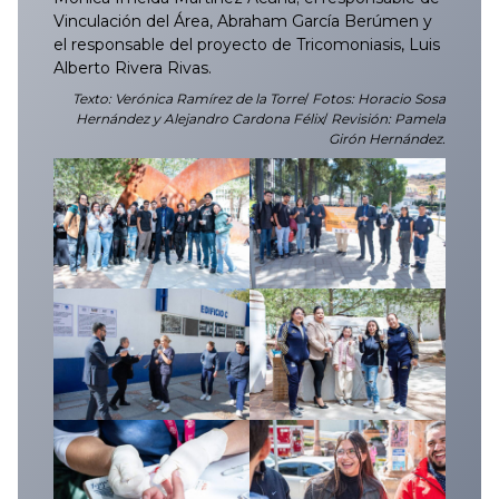
Vinculación del Área, Abraham García Berúmen y
el responsable del proyecto de Tricomoniasis, Luis
Alberto Rivera Rivas.
Texto: Verónica Ramírez de la Torre
/
Fotos: Horacio Sosa
Hernández y Alejandro Cardona Félix
/
Revisión: Pamela
Girón Hernández.