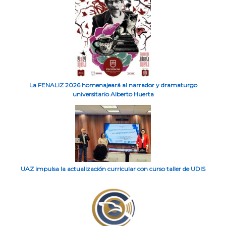
La FENALIZ 2026 homenajeará al narrador y dramaturgo
universitario Alberto Huerta
UAZ impulsa la actualización curricular con curso taller de UDIS