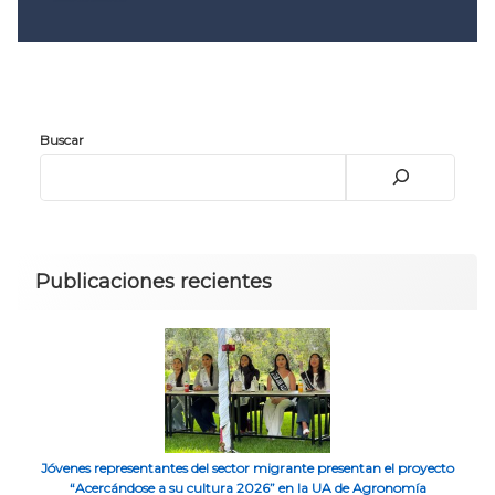
Convocatoria 2026
𝐏𝐫𝐨𝐭𝐨𝐜𝐨𝐥𝐨 𝐔𝐀𝐙 2025
CONVOCATORIA DE INGRESO UAZ
Buscar
Publicaciones recientes
Jóvenes representantes del sector migrante presentan el proyecto
“Acercándose a su cultura 2026” en la UA de Agronomía