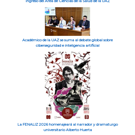
ingreso del Área de Ciencias de la Salud de la UAZ
Académico de la UAZ se suma al debate global sobre
ciberseguridad e inteligencia artificial
La FENALIZ 2026 homenajeará al narrador y dramaturgo
universitario Alberto Huerta