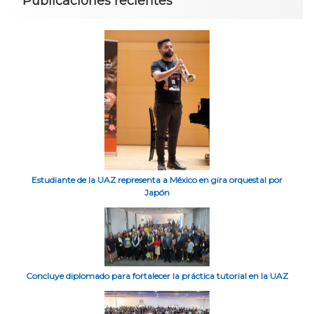
Publicaciones recientes
Estudiante de la UAZ representa a México en gira orquestal por
Japón
Concluye diplomado para fortalecer la práctica tutorial en la UAZ