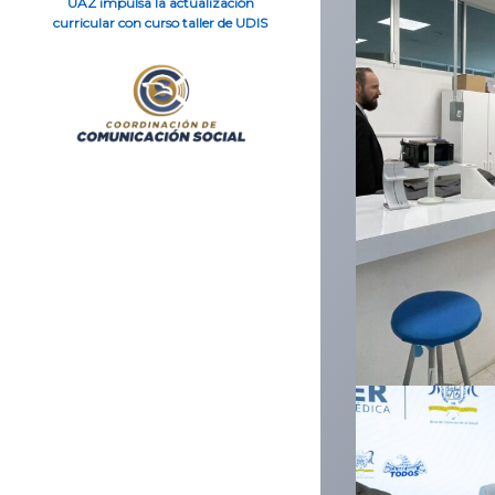
UAZ impulsa la actualización
curricular con curso taller de UDIS