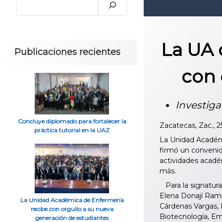
La UA 
Publicaciones recientes
con 
Investiga
Concluye diplomado para fortalecer la
Zacatecas, Zac., 
práctica tutorial en la UAZ
La Unidad Académi
firmó un convenio 
actividades acadé
más.
Para la signatura,
Elena Donají Ramí
La Unidad Académica de Enfermería
Cárdenas Vargas, 
recibe con orgullo a su nueva
Biotecnología, Em
generación de estudiantes