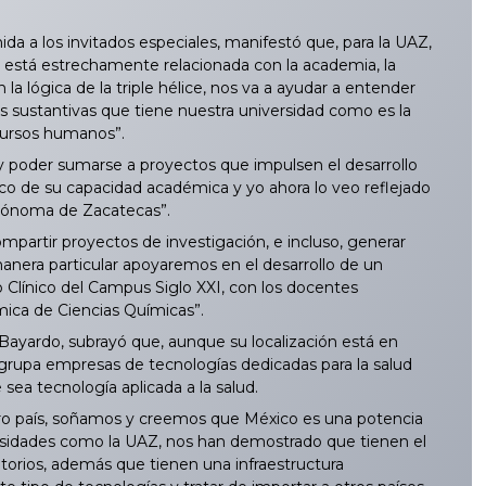
nida a los invitados especiales, manifestó que, para la UAZ,
 está estrechamente relacionada con la academia, la
la lógica de la triple hélice, nos va a ayudar a entender
 sustantivas que tiene nuestra universidad como es la
recursos humanos”.
y poder sumarse a proyectos que impulsen el desarrollo
nozco de su capacidad académica y yo ahora lo veo reflejado
utónoma de Zacatecas”.
partir proyectos de investigación, e incluso, generar
manera particular apoyaremos en el desarrollo de un
 Clínico del Campus Siglo XXI, con los docentes
ica de Ciencias Químicas”.
Bayardo, subrayó que, aunque su localización está en
 agrupa empresas de tecnologías dedicadas para la salud
sea tecnología aplicada a la salud.
stro país, soñamos y creemos que México es una potencia
ersidades como la UAZ, nos han demostrado que tienen el
torios, además que tienen una infraestructura