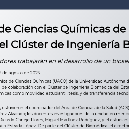
de Ciencias Químicas de 
el Clúster de Ingeniería 
dores trabajarán en el desarrollo de un bios
25 de agosto de 2025.
ca de Ciencias Químicas (UACQ) de la Universidad Autónoma de 
de colaboración con el Clúster de Ingeniería Biomédica del Estad
micas como movilidad estudiantil, tesis, y de transferencia tecn
 estuvieron el coordinador del Área de Ciencias de la Salud (ACS)
rez Alvarado; los docentes investigadores de la unidad en menc
Ricardo Conejo Flores, Miguel Martínez Rodríguez, y el estudian
ilio Estrada López. De parte del Clúster de Biomédica, el direct