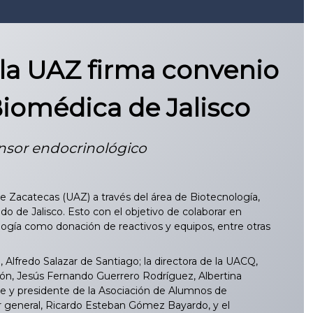
la UAZ firma convenio
Biomédica de Jalisco
ensor endocrinológico
Zacatecas (UAZ) a través del área de Biotecnología,
o de Jalisco. Esto con el objetivo de colaborar en
ología como donación de reactivos y equipos, entre otras
, Alfredo Salazar de Santiago; la directora de la UACQ,
ión, Jesús Fernando Guerrero Rodríguez, Albertina
te y presidente de la Asociación de Alumnos de
or general, Ricardo Esteban Gómez Bayardo, y el