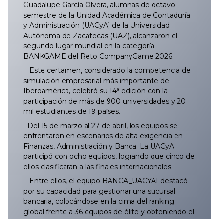
Guadalupe García Olvera, alumnas de octavo
semestre de la Unidad Académica de Contaduría
y Administración (UACyA) de la Universidad
Autónoma de Zacatecas (UAZ), alcanzaron el
segundo lugar mundial en la categoría
BANKGAME del Reto CompanyGame 2026.
Este certamen, considerado la competencia de
simulación empresarial más importante de
Iberoamérica, celebró su 14ª edición con la
participación de más de 900 universidades y 20
mil estudiantes de 19 países.
Del 15 de marzo al 27 de abril, los equipos se
enfrentaron en escenarios de alta exigencia en
Finanzas, Administración y Banca. La UACyA
participó con ocho equipos, logrando que cinco de
ellos clasificaran a las finales internacionales.
Entre ellos, el equipo BANCA_UACYA1 destacó
por su capacidad para gestionar una sucursal
bancaria, colocándose en la cima del ranking
global frente a 36 equipos de élite y obteniendo el