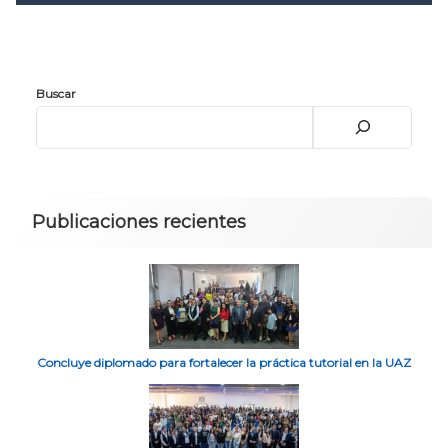
Convocatoria 2026
𝐏𝐫𝐨𝐭𝐨𝐜𝐨𝐥𝐨 𝐔𝐀𝐙 2025
CONVOCATORIA DE INGRESO UAZ
Buscar
Publicaciones recientes
Concluye diplomado para fortalecer la práctica tutorial en la UAZ