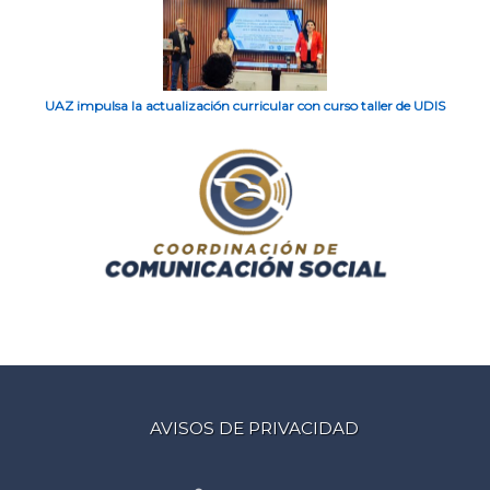
UAZ impulsa la actualización curricular con curso taller de UDIS
AVISOS DE PRIVACIDAD