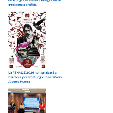
debate global sobre ciberseguridad e
inteligencia artificial
La FENALIZ 2026 homenajeará al
narrador y dramaturgo universitario
Alberto Huerta