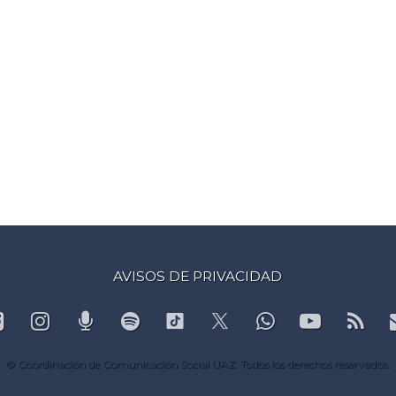
AVISOS DE PRIVACIDAD
Facebook
Instagram
Podcast
Spotify
WhatsApp
YouTub
RS
TikTok
X.com
© Coordinación de Comunicación Social UAZ. Todos los derechos reservados.