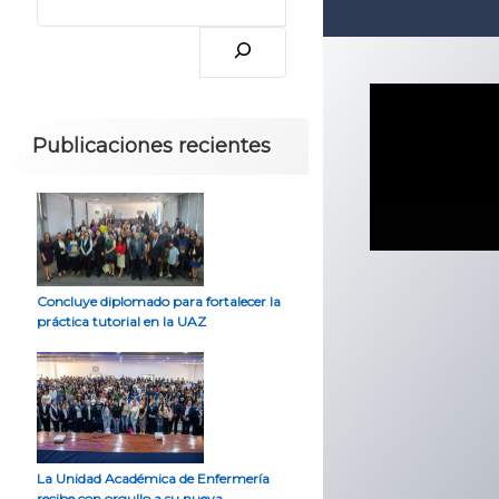
Publicaciones recientes
Concluye diplomado para fortalecer la
práctica tutorial en la UAZ
La Unidad Académica de Enfermería
recibe con orgullo a su nueva